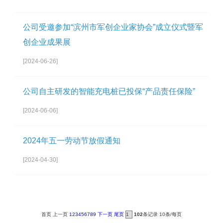
公司受邀参加“滨州市军创企业家协会”成立仪式暨军
创企业成果展
[2024-06-26]
公司自主研发的智能充电桩已投保“产品责任保险”
[2024-06-06]
2024年五一劳动节放假通知
[2024-04-30]
首页
上一页
1
2
3
4
5
6
7
8
9
下一页
尾页
102
条记录 10条/每页