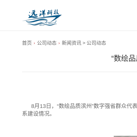
首页
公司动态
新闻资讯
>
公司动态
“数绘
8月13日，“数绘品质滨州”数字强省群众代
系建设情况。