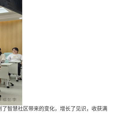
到了智慧社区带来的变化，增长了见识，收获满