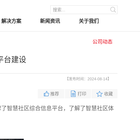
解决方案
新闻资讯
关于我们
公司动态
平台建设
【发布时间：2024-08-14】
推荐
打印
收藏
摩了智慧社区综合信息平台，了解了智慧社区体