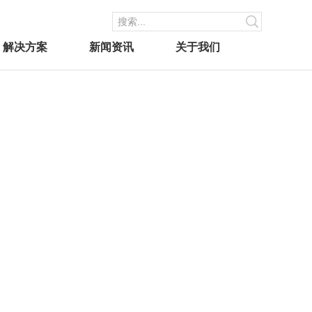
解决方案
新闻资讯
关于我们