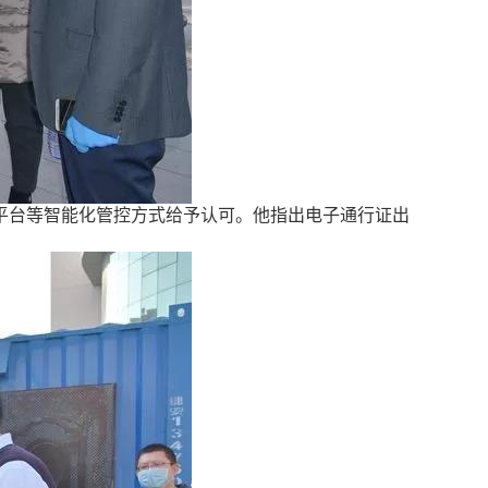
平台等智能化管控方式给予认可。
他指出
电子通行证出