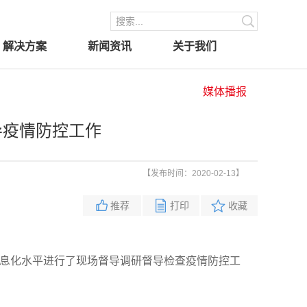
解决方案
新闻资讯
关于我们
媒体播报
导疫情防控工作
【发布时间：2020-02-13】
推荐
打印
收藏
息化水平进行了现场督导调研
督导检查疫情防控工