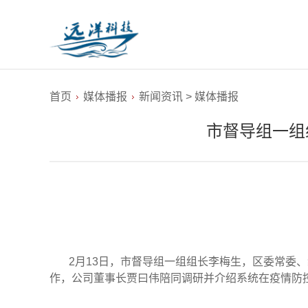
首页
媒体播报
新闻资讯
>
媒体播报
市督导组一组
2月13
日，市督导组一组组长李梅生，区委常委、
作，
公司董事长贾曰伟陪同调研
并介绍系统在疫情防