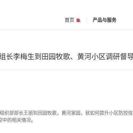
首页
产品与服务
组长李梅生到田园牧歌、黄河小区调研督
组织部部长王丽
到
田园牧歌，黄河家园，就如何提升小区防控信
控中的相关情况
。